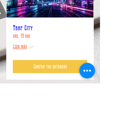
Trap City
sáb, 29 ago
Leer más
Compra tus entradas