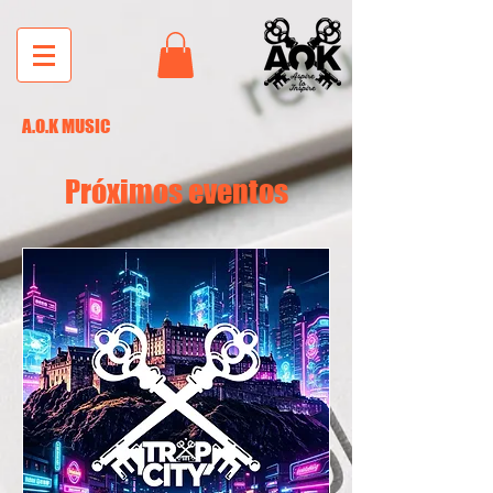
A.O.K MUSIC
Próximos eventos