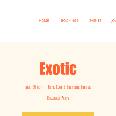
HOME
BOOKINGS
EVENTS
JO
Exotic
sáb, 28 oct
  |  
Hype Club & Cocktail Lounge
Halloween Party