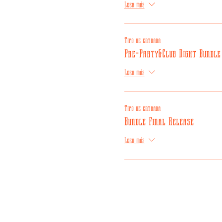
Leer más
Tipo de entrada
Pre-Party&Club Night Bundle
Leer más
Tipo de entrada
Bundle Final Release
Leer más