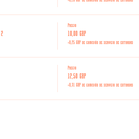
Precio
 2
10,00 GBP
+0,25 GBP de comisión de servicio de entradas
Precio
12,50 GBP
+0,31 GBP de comisión de servicio de entradas