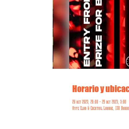
Horario y ubica
28 oct 2023, 20:00 – 29 oct 2023, 3:00
Hype Club & Cocktail Lounge, 130 Dunde