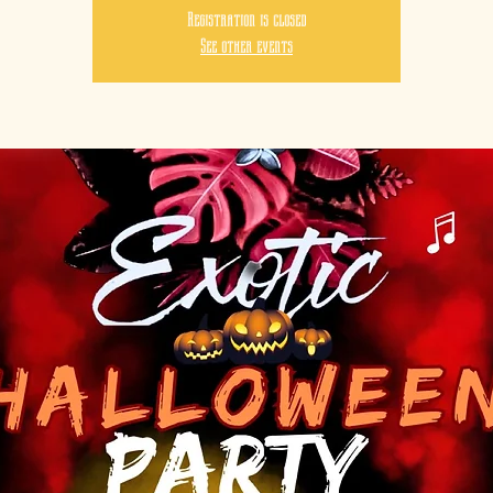
Registration is closed
See other events