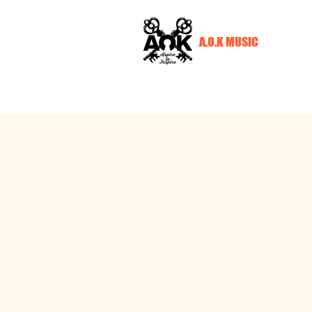
A.O.K MUSIC